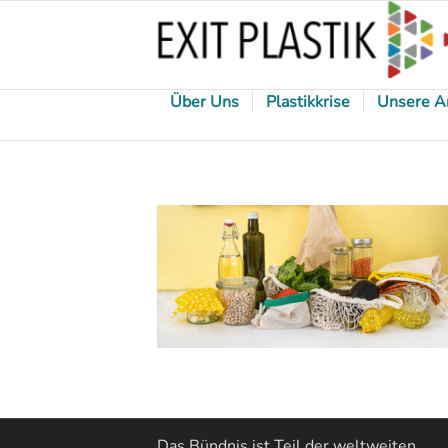
Über Uns
Plastikkrise
Unsere A
Das Bündnis ist Teil der weltweiten