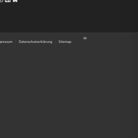
Instagram
LinkedIn
Bluesky
pressum
Datenschutzerklärung
Sitemap