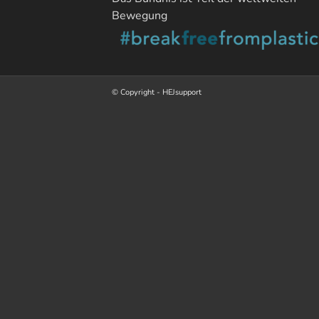
Bewegung
© Copyright - HEJsupport