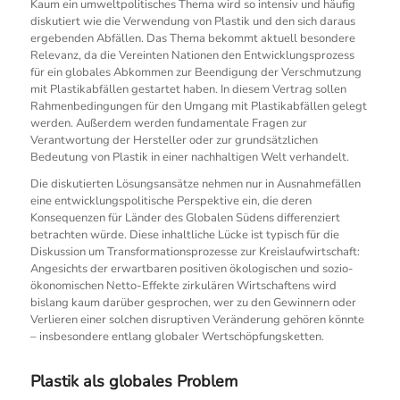
Kaum ein umweltpolitisches Thema wird so intensiv und häufig
diskutiert wie die Verwendung von Plastik und den sich daraus
ergebenden Abfällen. Das Thema bekommt aktuell besondere
Relevanz, da die Vereinten Nationen den Entwicklungsprozess
für ein globales Abkommen zur Beendigung der Verschmutzung
mit Plastikabfällen gestartet haben. In diesem Vertrag sollen
Rahmenbedingungen für den Umgang mit Plastikabfällen gelegt
werden. Außerdem werden fundamentale Fragen zur
Verantwortung der Hersteller oder zur grundsätzlichen
Bedeutung von Plastik in einer nachhaltigen Welt verhandelt.
Die diskutierten Lösungsansätze nehmen nur in Ausnahmefällen
eine entwicklungspolitische Perspektive ein, die deren
Konsequenzen für Länder des Globalen Südens differenziert
betrachten würde. Diese inhaltliche Lücke ist typisch für die
Diskussion um Transformationsprozesse zur Kreislaufwirtschaft:
Angesichts der erwartbaren positiven ökologischen und sozio-
ökonomischen Netto-Effekte zirkulären Wirtschaftens wird
bislang kaum darüber gesprochen, wer zu den Gewinnern oder
Verlieren einer solchen disruptiven Veränderung gehören könnte
– insbesondere entlang globaler Wertschöpfungsketten.
Plastik als globales Problem