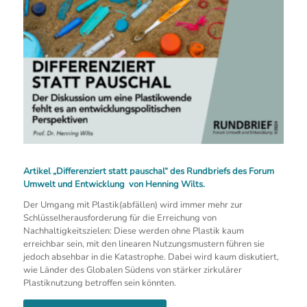
Artikel „Differenziert statt pauschal“ des Rundbriefs des Forum
Umwelt und Entwicklung von Henning Wilts.
Der Umgang mit Plastik(abfällen) wird immer mehr zur
Schlüsselherausforderung für die Erreichung von
Nachhaltigkeitszielen: Diese werden ohne Plastik kaum
erreichbar sein, mit den linearen Nutzungsmustern führen sie
jedoch absehbar in die Katastrophe. Dabei wird kaum diskutiert,
wie Länder des Globalen Südens von stärker zirkulärer
Plastiknutzung betroffen sein könnten.