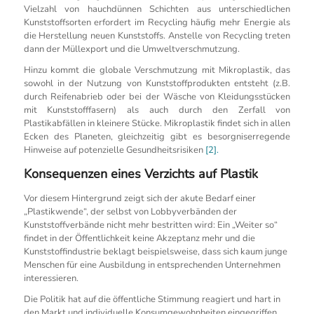
Vielzahl von hauchdünnen Schichten aus unterschiedlichen
Kunststoffsorten erfordert im Recycling häufig mehr Energie als
die Herstellung neuen Kunststoffs. Anstelle von Recycling treten
dann der Müllexport und die Umweltverschmutzung.
Hinzu kommt die globale Verschmutzung mit Mikroplastik, das
sowohl in der Nutzung von Kunststoffprodukten entsteht (z.B.
durch Reifenabrieb oder bei der Wäsche von Kleidungsstücken
mit Kunststofffasern) als auch durch den Zerfall von
Plastikabfällen in kleinere Stücke. Mikroplastik findet sich in allen
Ecken des Planeten, gleichzeitig gibt es besorgniserregende
Hinweise auf potenzielle Gesundheitsrisiken
[2].
Konsequenzen eines Verzichts auf Plastik
Vor diesem Hintergrund zeigt sich der akute Bedarf einer
„Plastikwende“, der selbst von Lobbyverbänden der
Kunststoffverbände nicht mehr bestritten wird: Ein „Weiter so“
findet in der Öffentlichkeit keine Akzeptanz mehr und die
Kunststoffindustrie beklagt beispielsweise, dass sich kaum junge
Menschen für eine Ausbildung in entsprechenden Unternehmen
interessieren.
Die Politik hat auf die öffentliche Stimmung reagiert und hart in
den Markt und individuelle Konsumgewohnheiten eingegriffen,