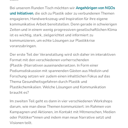
Bei unserem Runden Tisch möchten wir
Angehörigen von NGOs
und Initiativen
, die sich zu Plastik oder zu verbundenen Themen
engagieren, Handwerkszeug und Inspiration für ihre eigene
kommunikative Arbeit bereitstellen. Denn gerade in schwierigen
Zeiten und in einem wenig progressiven gesellschaftlichen Klima
ist es wichtig, stark, zielgerichtet und informiert zu
kommunizieren, um echte Lösungen zur Plastikkrise
voranzubringen.
Der erste Teil der Veranstaltung wird sich daher im interaktiven
Format mit den verschiedenen vorherrschenden
(Plastik-)Narrativen auseinandersetzen. In Form einer
Podiumsdiskussion mit spannenden Gästen aus Medizin und
Forschung setzen wir zudem einen inhaltlichen Fokus auf das
Thema Gesundheitsgefahren durch Plastik und
Plastikchemikalien. Welche Lösungen und Kommunikation
braucht es?
Im zweiten Teil geht es dann in vier verschiedenen Workshops
darum, wie man diese Themen kommuniziert: im Rahmen von
Kampagnen und Aktionen, im Kontakt mit Mitmenschen, Medien
oder Politiker*innen und indem man neue Narrative setzt und
Visionen teilt.