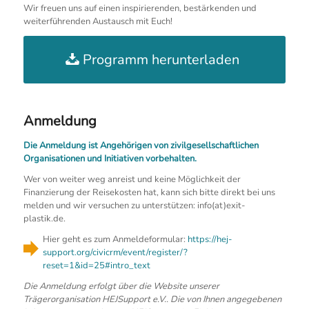
Wir freuen uns auf einen inspirierenden, bestärkenden und
weiterführenden Austausch mit Euch!
Programm herunterladen
Anmeldung
Die Anmeldung ist Angehörigen von zivilgesellschaftlichen
Organisationen und Initiativen vorbehalten.
Wer von weiter weg anreist und keine Möglichkeit der
Finanzierung der Reisekosten hat, kann sich bitte direkt bei uns
melden und wir versuchen zu unterstützen: info(at)exit-
plastik.de.
Hier geht es zum Anmeldeformular:
https://hej-
support.org/civicrm/event/register/?
reset=1&id=25#intro_text
Die Anmeldung erfolgt über die Website unserer
Trägerorganisation HEJSupport e.V.. Die von Ihnen angegebenen