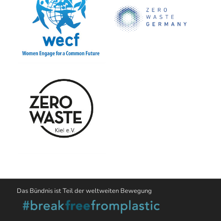
Das Bündnis ist Teil der weltweiten Bewegung