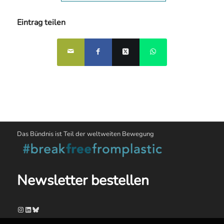
Eintrag teilen
Das Bündnis ist Teil der weltweiten Bewegung
Newsletter bestellen
Instagram
LinkedIn
Bluesky