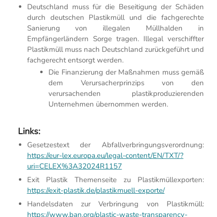
Deutschland muss für die Beseitigung der Schäden
durch deutschen Plastikmüll und die fachgerechte
Sanierung von illegalen Müllhalden in
Empfängerländern Sorge tragen. Illegal verschiffter
Plastikmüll muss nach Deutschland zurückgeführt und
fachgerecht entsorgt werden.
Die Finanzierung der Maßnahmen muss gemäß
dem Verursacherprinzips von den
verursachenden plastikproduzierenden
Unternehmen übernommen werden.
Links:
Gesetzestext der Abfallverbringungsverordnung:
https://eur-lex.europa.eu/legal-content/EN/TXT/?
uri=CELEX%3A32024R1157
Exit Plastik Themenseite zu Plastikmüllexporten:
https://exit-plastik.de/plastikmuell-exporte/
Handelsdaten zur Verbringung von Plastikmüll:
https://www.ban.org/plastic-waste-transparency-