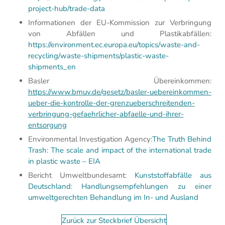
project-hub/trade-data
Informationen der EU-Kommission zur Verbringung
von Abfällen und Plastikabfällen:
https://environment.ec.europa.eu/topics/waste-and-
recycling/waste-shipments/plastic-waste-
shipments_en
Basler Übereinkommen:
https://www.bmuv.de/gesetz/basler-uebereinkommen-
ueber-die-kontrolle-der-grenzueberschreitenden-
verbringung-gefaehrlicher-abfaelle-und-ihrer-
entsorgung
Environmental Investigation Agency:
The Truth Behind
Trash: The scale and impact of the international trade
in plastic waste – EIA
Bericht Umweltbundesamt:
Kunststoffabfälle aus
Deutschland: Handlungsempfehlungen zu einer
umweltgerechten Behandlung im In- und Ausland
Zurück zur Steckbrief Übersicht