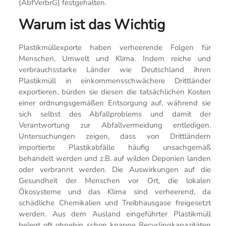
(AbfVerbrG) festgehalten.
Warum ist das Wichtig
Plastikmüllexporte haben verheerende Folgen für
Menschen, Umwelt und Klima. Indem reiche und
verbrauchsstarke Länder wie Deutschland ihren
Plastikmüll in einkommensschwächere Drittländer
exportieren, bürden sie diesen die tatsächlichen Kosten
einer ordnungsgemäßen Entsorgung auf, während sie
sich selbst des Abfallproblems und damit der
Verantwortung zur Abfallvermeidung entledigen.
Untersuchungen zeigen, dass von Drittländern
importierte Plastikabfälle häufig unsachgemäß
behandelt werden und z.B. auf wilden Deponien landen
oder verbrannt werden. Die Auswirkungen auf die
Gesundheit der Menschen vor Ort, die lokalen
Ökosysteme und das Klima sind verheerend, da
schädliche Chemikalien und Treibhausgase freigesetzt
werden. Aus dem Ausland eingeführter Plastikmüll
belegt oft ohnehin schon knappe Recyclingkapazitäten