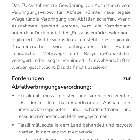
Das EU-Verfahren zur Gewährung von Ausnahmen vom
Verbringungsverbot für Abfälle könnte neue legale
Wege für die Verbringung von Abfällen schaffen. Wenn
Ausnahmen gewährt werden, wird die Verbringung
unter dem Deckmantel der „Ressourcenrückgewinnung“
legitimiert. Wettbewerbsdruck entsteht, die regionale
Zusammenarbeit wird untergraben, der Aufbau
inländischer Mehrweg- und Recycling-Kapazitäten
verzögert oder sogar verhindert, Umweltvorschriften
werden geschwächt. Das darf nicht passieren!
Forderungen zur
Abfallverbringungsverordnung:
Plastikmüll muss in erster Linie vermieden werden,
z.B. durch den flächendeckenden Ausbau von
unverpackt-Angeboten und schadstofffreien und
ressourcenschonenden Mehrwegsystemen.
Plastikmüll sollte in dem Land behandelt und recycelt
werden, in dem er produziert wurde.
Deutschland darf demnach gar keine