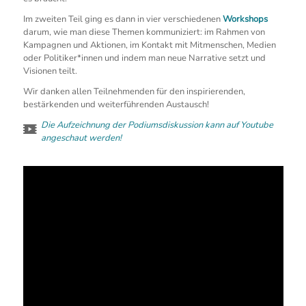
Im zweiten Teil ging es dann in vier verschiedenen
Workshops
darum, wie man diese Themen kommuniziert: im Rahmen von
Kampagnen und Aktionen, im Kontakt mit Mitmenschen, Medien
oder Politiker*innen und indem man neue Narrative setzt und
Visionen teilt.
Wir danken allen Teilnehmenden für den inspirierenden,
bestärkenden und weiterführenden Austausch!
Die Aufzeichnung der Podiumsdiskussion kann auf Youtube
angeschaut werden!