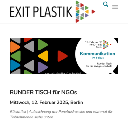
RUNDER TISCH für NGOs
Mittwoch, 12. Februar 2025, Berlin
Rückblick
|
Aufzeichnung der Paneldiskussion und Material für
Teilnehmende siehe unten.