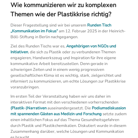
Wie kommunizieren wir zu komplexen
Themen wie der Plastikkrise richtig?
Dieser Fragestellung sind wir bei unserem
Runden Tisch
„Kommunikation im Fokus“
am 12. Februar 2025 in der Heinrich-
Böll-Stiftung in Berlin nachgegangen.
Ziel des Runden Tischs war es,
Angehörigen von NGOs und
Initiativen
, die sich zu Plastik oder zu verbundenen Themen
engagieren, Handwerkszeug und Inspiration für ihre eigene
kommunikative Arbeit bereitzustellen. Denn gerade in
schwierigen Zeiten und in einem wenig progressiven
gesellschaftlichen Klima ist es wichtig, stark, zielgerichtet und
informiert zu kommunizieren, um echte Lösungen zur Plastikkrise
voranzubringen.
Im ersten Teil der Veranstaltung haben wir uns daher im
interaktiven Format mit den verschiedenen vorherrschenden
(Plastik-)Narrativen
auseinandergesetzt. Die
Podiumsdiskussion
mit spannenden Gästen aus Medizin und Forschung
setzte zudem
einen inhaltlichen Fokus auf das Thema Gesundheitsgefahren
durch Plastik und Plastikchemikalien. Diskutiert wurde in diesem
Zusammenhang darüber, welche Lösungen und Kommunikation
es braucht.