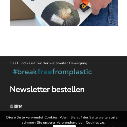
Das Bündnis ist Teil der weltweiten Bewegung
Newsletter bestellen
Instagram
LinkedIn
Bluesky
Diese Seite verwendet Cookies. Wenn Sie auf der Seite weitersurfen,
stimmen Sie unserer Verwendung von Cookies zu.