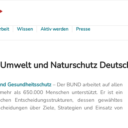
rbeit
Wissen
Aktiv werden
Presse
 Umwelt und Naturschutz Deutsch
und Gesundheitsschutz
– Der BUND arbeitet auf allen
mehr als 650.000 Menschen unterstützt. Er ist ein
schen Entscheidungsstrukturen, dessen gewähltes
cheidungen über Ziele, Strategien und Einsatz von