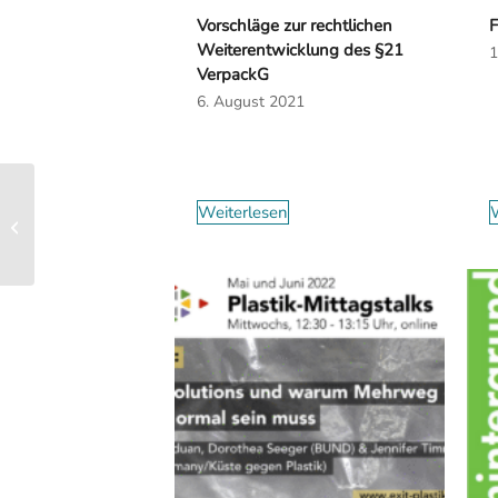
Vorschläge zur rechtlichen
F
Weiterentwicklung des §21
1
VerpackG
6. August 2021
Weiterlesen
W
Stellungnahme ANSES
Studie