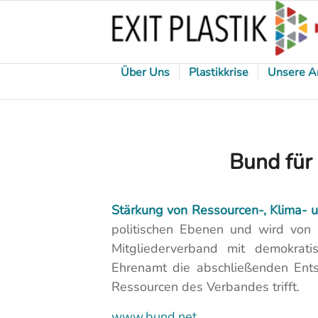
Über Uns
Plastikkrise
Unsere A
Bund für
Stärkung von Ressourcen-, Klima- 
politischen Ebenen und wird von 
Mitgliederverband mit demokrati
Ehrenamt die abschließenden Ents
Ressourcen des Verbandes trifft.
www.bund.net