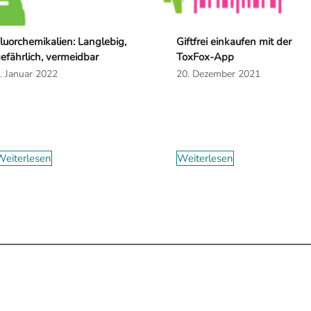
luorchemikalien: Langlebig,
Giftfrei einkaufen mit der
efährlich, vermeidbar
ToxFox-App
. Januar 2022
20. Dezember 2021
eiterlesen
Weiterlesen