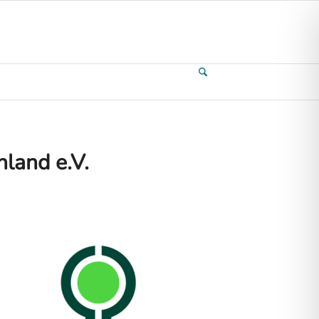
land e.V.