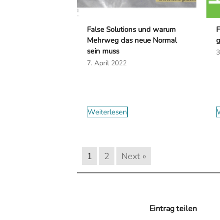
False Solutions und warum
F
Mehrweg das neue Normal
g
sein muss
3
7. April 2022
Weiterlesen
W
1
2
Next »
Eintrag teilen