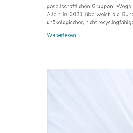
gesellschaftlichen Gruppen „Wege a
Allein in 2021 überweist die Bund
unökologischer, nicht recyclingfähi
Weiterlesen