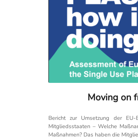
Moving on f
Bericht zur Umsetzung der EU-Ei
Mitgliedsstaaten – Welche Maßname
Maßnahmen? Das haben die Mitgliede