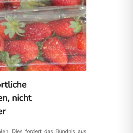
rtliche
n, nicht
er
hlen. Dies fordert das Bündnis aus