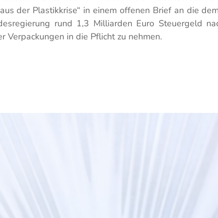
us der Plastikkrise“ in einem offenen Brief an die de
esregierung rund 1,3 Milliarden Euro Steuergeld nac
ger Verpackungen in die Pflicht zu nehmen.