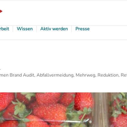
rbeit
Wissen
Aktiv werden
Presse
.
en Brand Audit, Abfallvermeidung, Mehrweg, Reduktion, Refi