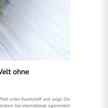
Welt ohne
elt voller Kunststoff und zeigt: Die
sondern bei international agierenden