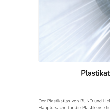
Plastika
Der Plastikatlas von BUND und Heinr
Hauptursache für die Plastikkrise l