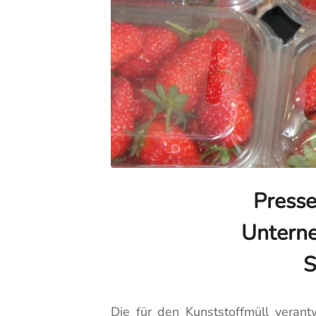
Presse
Unterne
S
Die für den Kunststoffmüll verant