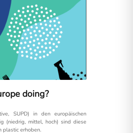
urope doing?
ctive, SUPD) in den europäischen
(niedrig, mittel, hoch) sind diese
 plastic erhoben.