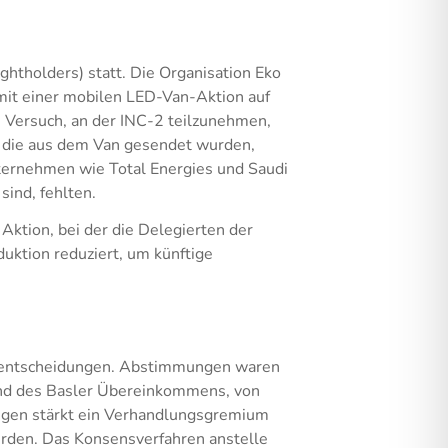
tholders) statt. Die Organisation Eko
mit einer mobilen LED-Van-Aktion auf
em Versuch, an der INC-2 teilzunehmen,
n, die aus dem Van gesendet wurden,
ternehmen wie Total Energies und Saudi
ind, fehlten.
ktion, bei der die Delegierten der
duktion reduziert, um künftige
nsentscheidungen. Abstimmungen waren
nd des Basler Übereinkommens, von
gen stärkt ein Verhandlungsgremium
rden. Das Konsensverfahren anstelle