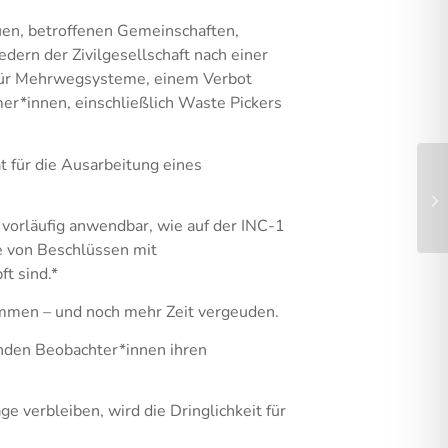
en, betroffenen Gemeinschaften,
ern der Zivilgesellschaft nach einer
 für Mehrwegsysteme, einem Verbot
er*innen, einschließlich Waste Pickers
t für die Ausarbeitung eines
vorläufig anwendbar, wie auf der INC-1
e von Beschlüssen mit
t sind.*
ommen – und noch mehr Zeit vergeuden.
enden Beobachter*innen ihren
 verbleiben, wird die Dringlichkeit für