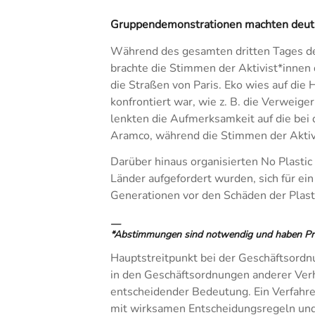
Gruppendemonstrationen machten deutlic
Während des gesamten dritten Tages der
brachte die Stimmen der Aktivist*innen
die Straßen von Paris. Eko wies auf die
konfrontiert war, wie z. B. die Verwei
lenkten die Aufmerksamkeit auf die be
Aramco, während die Stimmen der Aktivis
Darüber hinaus organisierten No Plasti
Länder aufgefordert wurden, sich für ei
Generationen vor den Schäden der Plast
—
*Abstimmungen sind notwendig und haben Pr
Hauptstreitpunkt bei der Geschäftsor
in den Geschäftsordnungen anderer Ve
entscheidender Bedeutung. Ein Verfah
mit wirksamen Entscheidungsregeln und