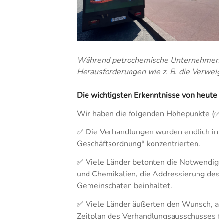
Während petrochemische Unternehmen be
Herausforderungen wie z. B. die Verwei
Die wichtigsten Erkenntnisse von heute
Wir haben die folgenden Höhepunkte (✅
✅ Die Verhandlungen wurden endlich in d
Geschäftsordnung* konzentrierten.
✅ Viele Länder betonten die Notwendigke
und Chemikalien, die Addressierung des
Gemeinschaten beinhaltet.
✅ Viele Länder äußerten den Wunsch, au
Zeitplan des Verhandlungsausschusses fü