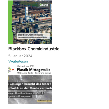
Blackbox Chemieindustrie
5. Januar 2024
Weiterlesen