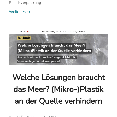
Plastikverpackungen.
Weiterlesen
Welche Lösungen braucht
das Meer? (Mikro-)Plastik
an der Quelle verhindern