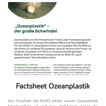
Factsheet Ozeanplastik
Das Factsheet des BUND erklärt, warum Ozeanplastik
Greenwashing ist und was stattdessen gegen die