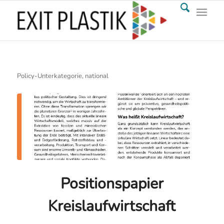
Policy-Unterkategorie, national
Positionspapier
Kreislaufwirtschaft