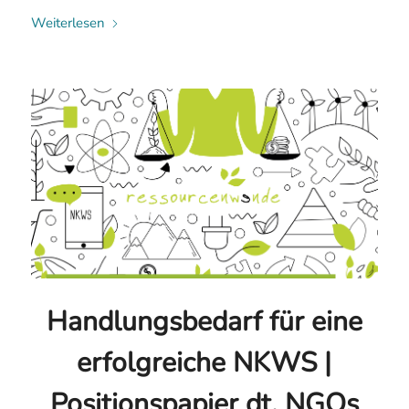
Weiterlesen
Handlungsbedarf für eine
erfolgreiche NKWS |
Positionspapier dt. NGOs