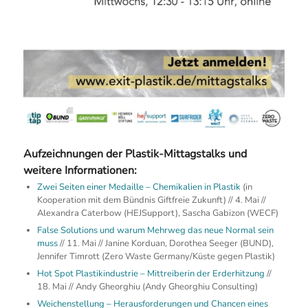
Download Programmübersicht
Aufzeichnungen der Plastik-Mittagstalks und
weitere Informationen:
Zwei Seiten einer Medaille – Chemikalien in Plastik
(in
Kooperation mit dem Bündnis Giftfreie Zukunft) // 4. Mai //
Alexandra Caterbow (HEJSupport), Sascha Gabizon (WECF)
False Solutions und warum Mehrweg das neue Normal sein
muss
// 11. Mai // Janine Korduan, Dorothea Seeger (BUND),
Jennifer Timrott (Zero Waste Germany/Küste gegen Plastik)
Hot Spot Plastikindustrie – Mittreiberin der Erderhitzung
//
18. Mai // Andy Gheorghiu (Andy Gheorghiu Consulting)
Weichenstellung – Herausforderungen und Chancen eines