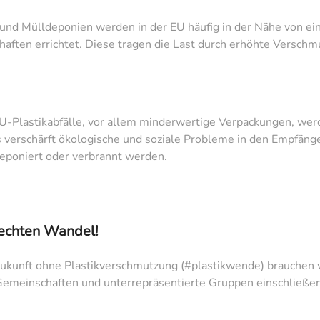
und Mülldeponien werden in der EU häufig in der Nähe von 
aften errichtet. Diese tragen die Last durch erhöhte Verschm
U-Plastikabfälle, vor allem minderwertige Verpackungen, wer
verschärft ökologische und soziale Probleme in den Empfänge
poniert oder verbrannt werden.
rechten Wandel!
Zukunft ohne Plastikverschmutzung (#plastikwende) brauchen 
emeinschaften und unterrepräsentierte Gruppen einschließen