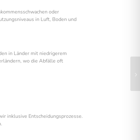
einkommensschwachen oder
utzungsniveaus in Luft, Boden und
den in Länder mit niedrigerem
rländern, wo die Abfälle oft
wir inklusive Entscheidungsprozesse.
.