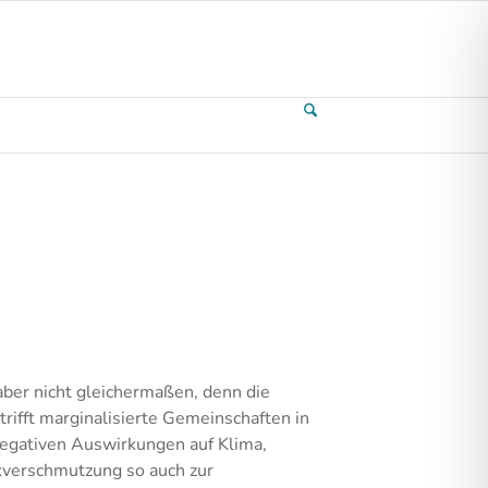
aber nicht gleichermaßen, denn die
rifft marginalisierte Gemeinschaften in
egativen Auswirkungen auf Klima,
ikverschmutzung so auch zur