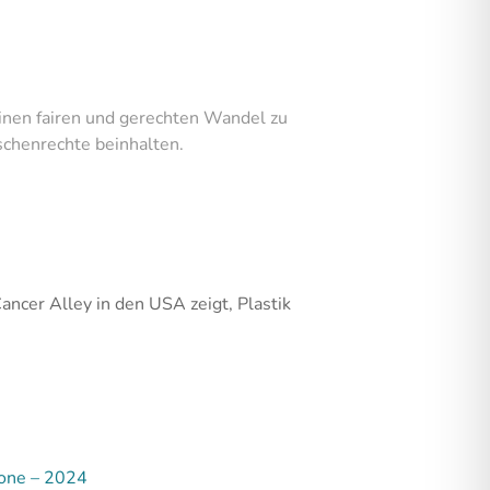
inen fairen und gerechten Wandel zu
schenrechte beinhalten.
ancer Alley in den USA zeigt, Plastik
Zone – 2024