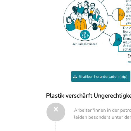
Grafiken herunterladen (.zip)
Plastik verschärft Ungerechtigke
Arbeiter*innen in der petr
leiden besonders unter de