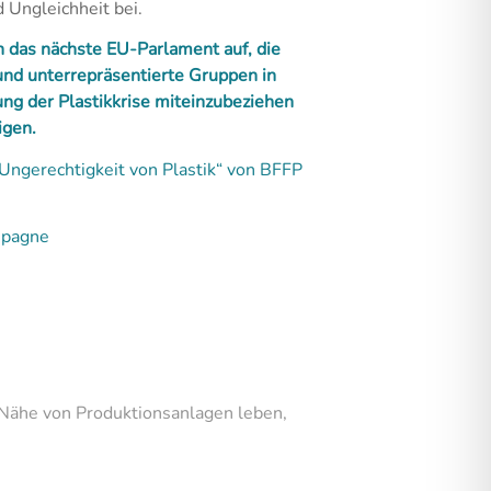
 Ungleichheit bei.
 das nächste EU-Parlament auf, die
nd unterrepräsentierte Gruppen in
g der Plastikkrise miteinzubeziehen
igen.
ngerechtigkeit von Plastik“ von BFFP
mpagne
r Nähe von Produktionsanlagen leben,