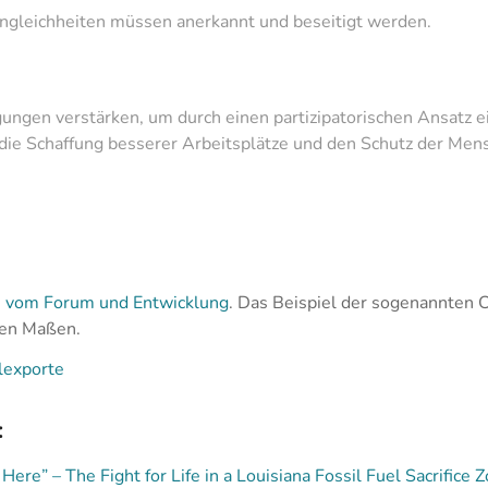
ngleichheiten müssen anerkannt und beseitigt werden.
ungen verstärken, um durch einen partizipatorischen Ansatz e
die Schaffung besserer Arbeitsplätze und den Schutz der Men
fs vom Forum und Entwicklung
. Das Beispiel der sogenannten C
chen Maßen.
lexporte
:
re” – The Fight for Life in a Louisiana Fossil Fuel Sacrifice 