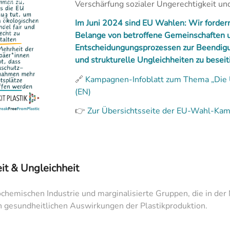
Verschärfung sozialer Ungerechtigkeit und
Im Juni 2024 sind EU Wahlen: Wir fordern
Belange von betroffene Gemeinschaften u
Entscheidungungsprozessen zur Beendigun
und strukturelle Ungleichheiten zu beseit
🔗
Kampagnen-Infoblatt zum Thema „Die U
(EN)
👉
Zur Übersichtsseite der EU-Wahl-Ka
it & Ungleichheit
ochemischen Industrie und marginalisierte Gruppen, die in de
n gesundheitlichen Auswirkungen der Plastikproduktion.