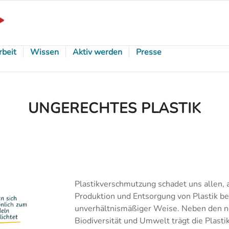
rbeit
Wissen
Aktiv werden
Presse
UNGERECHTES PLASTIK
Plastikverschmutzung schadet uns allen, 
Produktion und Entsorgung von Plastik bet
unverhältnismäßiger Weise. Neben den n
Biodiversität und Umwelt trägt die Plast