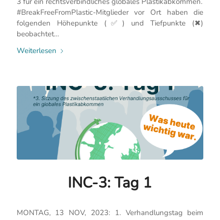
3 für ein rechtsverbindliches globales Plastikabkommen.
#BreakFreeFromPlastic-Mitglieder vor Ort haben die
folgenden Höhepunkte (✅) und Tiefpunkte (✖)
beobachtet…
Weiterlesen
INC-3: Tag 1
MONTAG, 13 NOV, 2023: 1. Verhandlungstag beim