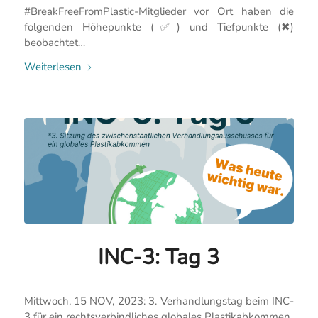
#BreakFreeFromPlastic-Mitglieder vor Ort haben die
folgenden Höhepunkte (✅) und Tiefpunkte (✖)
beobachtet…
Weiterlesen
INC-3: Tag 3
Mittwoch, 15 NOV, 2023: 3. Verhandlungstag beim INC-
3 für ein rechtsverbindliches globales Plastikabkommen.