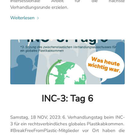
intersessionale Arbeit für die nächste
Verhandlungsrunde erzielen.
Weiterlesen
INC-3: Tag 6
Samstag, 18 NOV, 2023: 6. Verhandlungstag beim INC-
3 für ein rechtsverbindliches globales Plastikabkommen.
#BreakFreeFromPlastic-Mitglieder vor Ort haben die