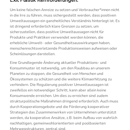
Exit Plastik Kernforderungen:
Um keine falschen Anreize zu setzen und Verbraucher*innen nicht
in die Irre zu führen, muss sichergestellt werden, dass positiven
Umweltaussagen ein ganzheitliches Verständnis hinterlegt ist. Es
ist dringend erforderlich klare Grenzen zu setzen, um
sicherzustellen, dass positive Umweltaussagen nicht für
Produkte und Praktiken verwendet werden können, die
erhebliche Umwelt- oder Gesundheitsauswirkungen haben,
menschenrechtsverletzende Produktionsweisen aufweisen oder
Scheinlösungen darstellen.
Eine Grundlegende Änderung aktueller Produktions- und
Konsummuster ist notwendig, um den Raubbau an unserem
Planeten zu stoppen, die Gesundheit von Menschen und
Ökosystemen zu schützen und die weitere Klimaerhitzung zu
verhindern. Die Regulierung positiver Umweltaussagen ist
zweifellos ein notwendiger Schritt, kann aber allein keine
Konsumwende erreichen. Um dies zu erreichen sind zudem
strukturpolitische Maßnahmen dringend erforderlich.
Auch muss
durch Kooperationsgebote und die Förderung kooperativer
Strategien das Zusammenwirken von Unternehmen unterstützt
werden, da kooperative Ansätze, z.B. beim Aufbau von wahrlich
nachhaltigen, gemeinwohlorientierten und poolbasierten
Mehrwegstrukturen, zentral sind.