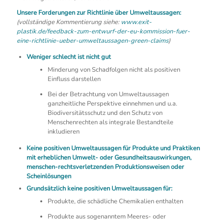
Unsere Forderungen zur Richtlinie über Umweltaussagen
:
(vollständige Kommentierung siehe:
www.exit-
plastik.de/feedback-zum-entwurf-der-eu-kommission-fuer-
eine-richtlinie-ueber-umweltaussagen-green-claims
)
Weniger schlecht ist nicht gut
Minderung von Schadfolgen nicht als positiven
Einfluss darstellen
Bei der Betrachtung von Umweltaussagen
ganzheitliche Perspektive einnehmen und u.a.
Biodiversitätsschutz und den Schutz von
Menschenrechten als integrale Bestandteile
inkludieren
Keine positiven Umweltaussagen für Produkte und Praktiken
mit erheblichen Umwelt- oder Gesundheitsauswirkungen,
menschen-rechtsverletzenden Produktionsweisen oder
Scheinlösungen
Grundsätzlich keine positiven Umweltaussagen für:
Produkte, die schädliche Chemikalien enthalten
Produkte aus sogenanntem Meeres- oder