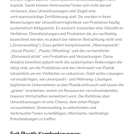
explizit. Somit können Verbraucher*innen sich nicht darauf
verlassen, dass Umweltaussagen und Siegel eine
vertrauenswürdige Zertifizierung sind. Sie werden in ihren
Bewertungen der Umweltverträglichkeit von Produkten häufig
systematisch fehlgeleitet. Es existiert inzwischen eine Vielzahl an
Verfahren, Dienstleistungen und Produkten die als nachhaltig
bezeichnet werden, es jedoch bei näherer Betrachtung nicht sind
(„Greenwashing“). Dazu gehört beispielsweise „Meeresplastik“,
„Social Plastic“, „Plastic Offsetting“ und die vermeintliche
„Klimaneutralität“ von Produkten und Verpackungen. Diese
Ansätze bewirken jedoch nicht die systemischen Änderungen die
nötig sind, um die Produktion und den Verbrauch von Plastik
tatsächlich um ein Vielfaches zu reduzieren. Statt echte Lösungen
voranzubringen, wie unverpackt- und Mehrweg-Lösungen,
legitimieren Unternehmen so den Plastikverbrauch und lassen ihn
„grüner“ erscheinen, womit ein Ressourcen-verschwendendes,
lineares Wirtschaften zementiert wird. Die Richtlinie über
Umweltaussagen ist eine Chance, dem einen Riegel
vorzuschieben, Greenwashing zu unterbinden und
Verbraucher*innen zu befähigen, informierte, nachhaltige
Entscheidungen zu treffen.