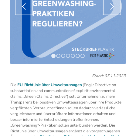
1
2
3
4
5
6
7
Stand: 07.11.2023
Die
EU-Richtlinie über
Umweltaussagen
(
Engl.: Directive on
substantiation and communication of explicit environmental
claims, „Green Claims Directive“)
soll Unternehmen zu mehr
Transparenz bei positiven Umweltaussagen über ihre Produkte
verpflichten. Verbraucher*innen sollen dadurch verlässliche,
vergleichbare und überprüfbare Informationen erhalten und
besser informierte Entscheidungen treffen können.
„Greenwashing“-Praktiken sollen unterbunden werden. Die
Richtlinie über Umweltaussagen ergänzt die vorgeschlagenen