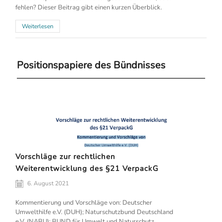
fehlen? Dieser Beitrag gibt einen kurzen Überblick.
Weiterlesen
Positionspapiere des Bündnisses
Vorschläge zur rechtlichen
Weiterentwicklung des §21 VerpackG
6. August 2021
Kommentierung und Vorschläge von: Deutscher
Umwelthilfe e.V. (DUH); Naturschutzbund Deutschland
e.V. (NABU); BUND für Umwelt und Naturschutz