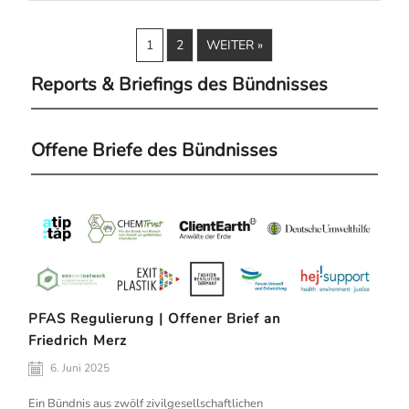
1
2
WEITER »
Reports & Briefings des Bündnisses
Offene Briefe des Bündnisses
PFAS Regulierung | Offener Brief an
Friedrich Merz
6. Juni 2025
Ein Bündnis aus zwölf zivilgesellschaftlichen