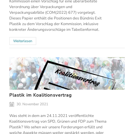
Kommission einen Vorschlag für eine überarbeitete
Verordnung über Verpackungen und
Verpackungsabfälle (COM(2022) 677) vorgelegt.
Dieses Papier enthält die Positionen des Bündnis Exit
Plastik zu dem Vorschlag der Kommission, inklusive
konkreter Änderungsvorschläge im Tabellenformat.
Weiterlesen
Plastik im Koalitionsvertrag
30. November 2021
Was steht in dem am 24.11.2021 veröffentlichte
Koalitionsvertrag von SPD, Grünen und FDP zum Thema
Plastik? Wo sehen wir unsere Forderungen erfüllt und
welche Aspekte müssen weiter gestärkt werden, oder