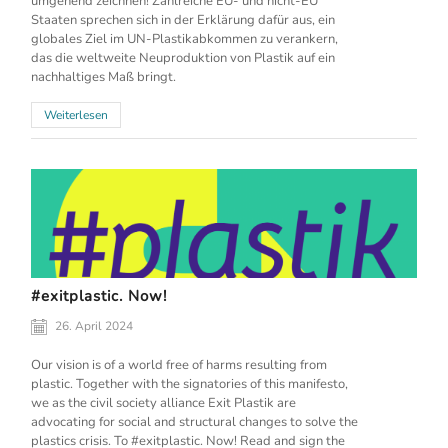
umgehend zeichnen! Zahlreiche EU- und nicht-EU
Staaten sprechen sich in der Erklärung dafür aus, ein
globales Ziel im UN-Plastikabkommen zu verankern,
das die weltweite Neuproduktion von Plastik auf ein
nachhaltiges Maß bringt.
Weiterlesen
#exitplastic. Now!
26. April 2024
Our vision is of a world free of harms resulting from
plastic. Together with the signatories of this manifesto,
we as the civil society alliance Exit Plastik are
advocating for social and structural changes to solve the
plastics crisis. To #exitplastic. Now! Read and sign the