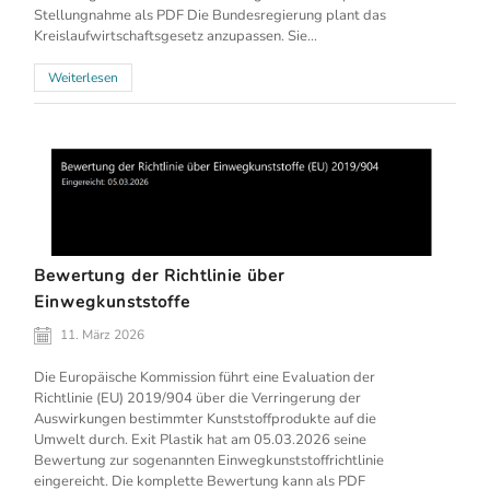
Stellungnahme als PDF Die Bundesregierung plant das
Kreislaufwirtschaftsgesetz anzupassen. Sie...
Weiterlesen
Bewertung der Richtlinie über
Einwegkunststoffe
11. März 2026
Die Europäische Kommission führt eine Evaluation der
Richtlinie (EU) 2019/904 über die Verringerung der
Auswirkungen bestimmter Kunststoffprodukte auf die
Umwelt durch. Exit Plastik hat am 05.03.2026 seine
Bewertung zur sogenannten Einwegkunststoffrichtlinie
eingereicht. Die komplette Bewertung kann als PDF