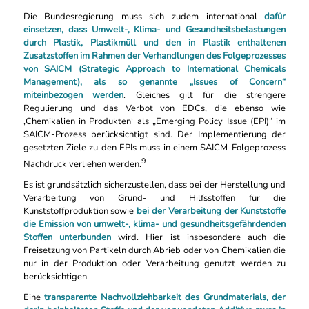
Die Bundesregierung muss sich zudem international
dafür
einsetzen, dass Umwelt-, Klima- und Gesundheitsbelastungen
durch Plastik, Plastikmüll und den in Plastik enthaltenen
Zusatzstoffen im Rahmen der Verhandlungen des Folgeprozesses
von SAICM (Strategic Approach to International Chemicals
Management), als so genannte „Issues of Concern“
miteinbezogen werden
. Gleiches gilt für die strengere
Regulierung und das Verbot von EDCs, die ebenso wie
‚Chemikalien in Produkten‘ als „Emerging Policy Issue (EPI)“ im
SAICM-Prozess berücksichtigt sind. Der Implementierung der
gesetzten Ziele zu den EPIs muss in einem SAICM-Folgeprozess
9
Nachdruck verliehen werden.
Es ist grundsätzlich sicherzustellen, dass bei der Herstellung und
Verarbeitung von Grund- und Hilfsstoffen für die
Kunststoffproduktion sowie
bei der Verarbeitung der Kunststoffe
die Emission von umwelt-, klima- und gesundheitsgefährdenden
Stoffen unterbunden
wird. Hier ist insbesondere auch die
Freisetzung von Partikeln durch Abrieb oder von Chemikalien die
nur in der Produktion oder Verarbeitung genutzt werden zu
berücksichtigen.
Eine
transparente Nachvollziehbarkeit des Grundmaterials, der