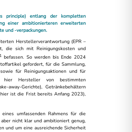
ys principle) entlang der kompletten
g einer ambitionierteren erweiterten
kte und -verpackungen.
iterten Herstellerverantwortung (EPR –
gt, die sich mit Reinigungskosten und
1
befassen. So werden bis Ende 2024
offartikel gefordert, für die Sammlung,
sowie für Reinigungsaktionen und für
hier Hersteller von bestimmten
ake-away-Gerichte), Getränkebehältern
hier ist die Frist bereits Anfang 2023),
ung eines umfassenden Rahmens für die
 aber nicht klar und ambitioniert genug,
n und um eine ausreichende Sicherheit