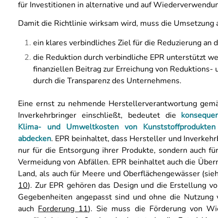
für Investitionen in alternative und auf Wiederverwendu
Damit die Richtlinie wirksam wird, muss die Umsetzung 
ein klares verbindliches Ziel für die Reduzierung an
die Reduktion durch verbindliche EPR unterstützt w
finanziellen Beitrag zur Erreichung von Reduktions
durch die Transparenz des Unternehmens.
Eine ernst zu nehmende Herstellerverantwortung gemäß
Inverkehrbringer einschließt, bedeutet die
konsequen
Klima- und Umweltkosten von Kunststoffprodukte
abdecken
. EPR beinhaltet, dass Hersteller und Inverkehr
nur für die Entsorgung ihrer Produkte, sondern auch f
Vermeidung von Abfällen. EPR beinhaltet auch die Übe
Land, als auch für Meere und Oberflächengewässer (sie
10
). Zur EPR gehören das Design und die Erstellung vo
Gegebenheiten angepasst sind und ohne die Nutzung
auch
Forderung 11
). Sie muss die Förderung von W