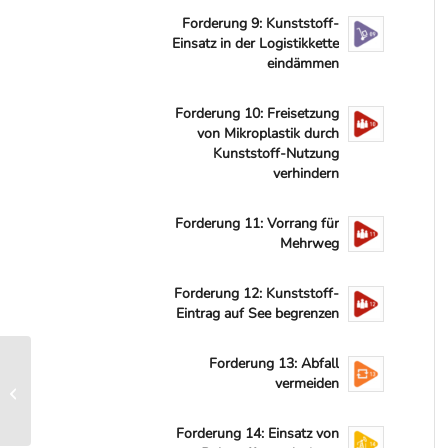
Forderung 9: Kunststoff-
Einsatz in der Logistikkette
eindämmen
Forderung 10: Freisetzung
von Mikroplastik durch
Kunststoff-Nutzung
verhindern
Forderung 11: Vorrang für
Mehrweg
Forderung 12: Kunststoff-
Eintrag auf See begrenzen
Forderung 3:
Forderung 13: Abfall
Aufklärung,
vermeiden
Transparenz und
Informationsvermittlung
Forderung 14: Einsatz von