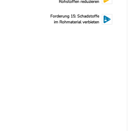
Rohstoffen reduzieren
Forderung 15: Schadstoffe
im Rohmaterial verbieten