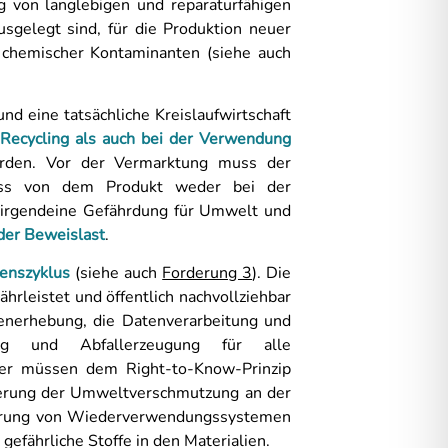
 von langlebigen und reparaturfähigen
usgelegt sind, für die Produktion neuer
 chemischer Kontaminanten (siehe auch
 eine tatsächliche Kreislaufwirtschaft
 Recycling als auch bei der Verwendung
den. Vor der Vermarktung muss der
ass von dem Produkt weder bei der
 irgendeine Gefährdung für Umwelt und
er Beweislast
.
enszyklus
(siehe auch
Forderung 3
). Die
rleistet und öffentlich nachvollziehbar
atenerhebung, die Datenverarbeitung und
lung und Abfallerzeugung für alle
nger müssen dem Right-to-Know-Prinzip
ierung der Umweltverschmutzung an der
ührung von Wiederverwendungssystemen
gefährliche Stoffe in den Materialien.