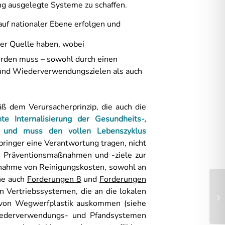
ng ausgelegte Systeme zu schaffen.
auf nationaler Ebene erfolgen und
 der Quelle haben, wobei
erden muss – sowohl durch einen
- und Wiederverwendungszielen als auch
 dem Verursacherprinzip, die auch die
te Internalisierung der Gesundheits-,
n und muss den vollen Lebenszyklus
bringer eine Verantwortung tragen, nicht
ür Präventionsmaßnahmen und -ziele zur
rnahme von Reinigungskosten, sowohl an
he auch
Forderungen 8
und
Forderungen
n Vertriebssystemen, die an die lokalen
 von Wegwerfplastik auskommen (siehe
iederverwendungs- und Pfandsystemen