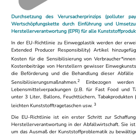
Durchsetzung des Verursacherprinzips (polluter pa
Wertschöpfungskette durch Einführung und Umsetzun
Herstellerverantwortung (EPR) für alle Kunststoffprodu
In der EU-Richtlinie zu Einwegplastik werden der erwe
Extended Producer Responsibility) Artikel hinzugefü
Kosten für die Sensibilisierung von Verbraucher*innen
Kostenbeiträge von Herstellern gewisser Einwegkunstst
die Beförderung und die Behandlung dieser Abfälle 
2
Sensibilisierungsmaßnahmen.
Einbezogen werden 
Lebensmittelverpackungen (z.B. für Fast Food und T
unter 3 Liter, Ballons, Feuchttüchern, Tabakprodukten (
3
leichten Kunststofftragetaschen usw.
Die EU-Richtlinie ist ein erster Schritt zur Schaff
Herstellerverantwortung in der Abfallwirtschaft. Sie ist
um das Ausmaß der Kunststoffproblematik zu bewältige