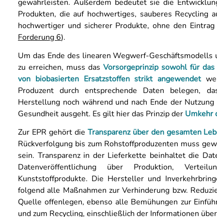
gewährleisten. Außerdem bedeutet sie die Entwicklung
Produkten, die auf hochwertiges, sauberes Recycling a
hochwertiger und sicherer Produkte, ohne den Eintrag
Forderung 6
).
Um das Ende des linearen Wegwerf-Geschäftsmodells und
zu erreichen, muss das
Vorsorgeprinzip sowohl für das
von biobasierten Ersatzstoffen strikt angewendet
wer
Produzent durch entsprechende Daten belegen, d
Herstellung noch während und nach Ende der Nutzung
Gesundheit ausgeht. Es gilt hier das Prinzip der
Umkehr d
Zur EPR gehört die
Transparenz über den gesamten
Leb
Rückverfolgung bis zum Rohstoffproduzenten muss gewäh
sein. Transparenz in der Lieferkette beinhaltet die D
Datenveröffentlichung über Produktion, Vertei
Kunststoffprodukte. Die Hersteller und Inverkehrbri
folgend alle Maßnahmen zur Verhinderung bzw. Reduz
Quelle offenlegen, ebenso alle Bemühungen zur Einf
und zum Recycling, einschließlich der Informationen über 